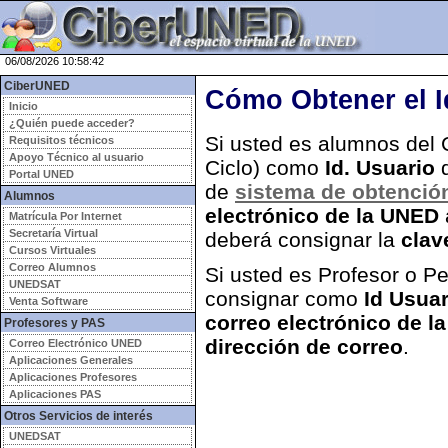
06/08/2026 10:58:42
CiberUNED
Cómo Obtener el I
Inicio
¿Quién puede acceder?
Si usted es alumnos del 
Requisitos técnicos
Apoyo Técnico al usuario
Ciclo) como
Id. Usuario
d
Portal UNED
de
sistema de obtención
Alumnos
electrónico de la UNED
Matrícula Por Internet
Secretaría Virtual
deberá consignar la
clav
Cursos Virtuales
Correo Alumnos
Si usted es Profesor o P
UNEDSAT
consignar como
Id Usuar
Venta Software
correo electrónico de l
Profesores y PAS
dirección de correo
.
Correo Electrónico UNED
Aplicaciones Generales
Aplicaciones Profesores
Aplicaciones PAS
Otros Servicios de interés
UNEDSAT