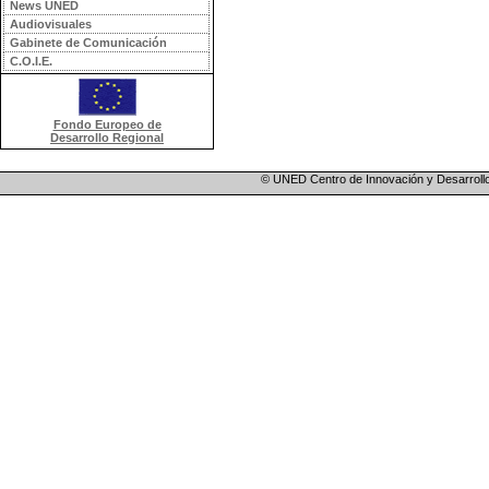
News UNED
Audiovisuales
Gabinete de Comunicación
C.O.I.E.
Fondo Europeo de
Desarrollo Regional
© UNED Centro de Innovación y Desarrollo 